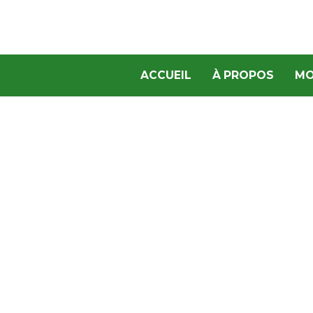
ACCUEIL
À PROPOS
MO