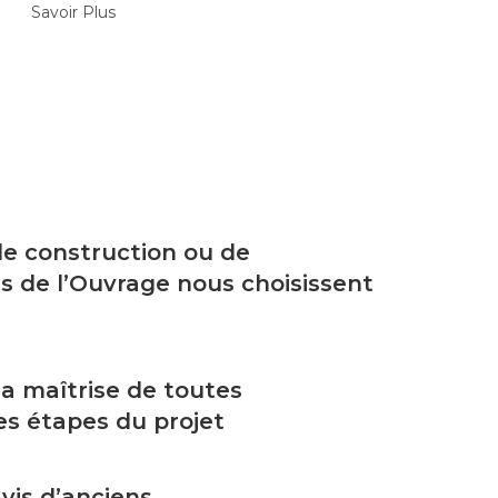
Savoir Plus
 de construction ou de
s de l’Ouvrage nous choisissent
a maîtrise de toutes
es étapes du projet
vis d’anciens