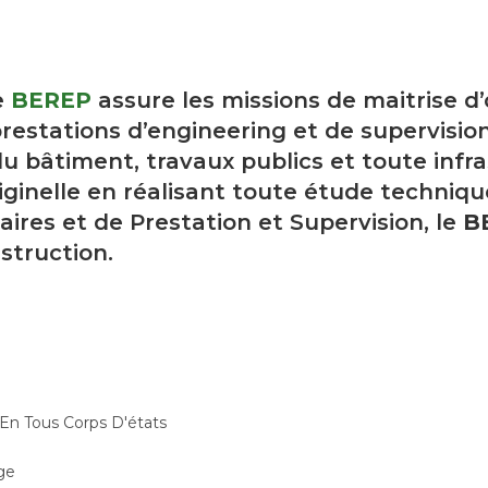
e
BEREP
assure les missions de maitrise d
restations d’engineering et de supervision
u bâtiment, travaux publics et toute infra
ginelle en réalisant toute étude techniqu
aires et de Prestation et Supervision, le
B
struction.
 En Tous Corps D'états
ge