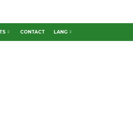
TS
CONTACT
LANG