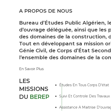
A PROPOS DE NOUS
Bureau d’Études Public Algérien, l
d’ouvrage déléguée, ainsi que les p
des domaines de la construction, d
Tout en développant sa mission ori
Génie Civil, de Corps d’État Second
l’ensemble des domaines de la con
En Savoir Plus
LES
Études En Tous Corps D'état
MISSIONS
DU
BEREP
Suivi Et Controle Des Travaux
Assistance A Maitrise D'ouvra