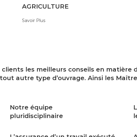
AGRICULTURE
Savoir Plus
 clients les meilleurs conseils en matière
t autre type d’ouvrage. Ainsi les Maître
Notre équipe
L
pluridisciplinaire
l
L’assurance d’un travail exécuté
A