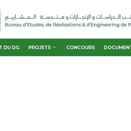
T DU DG
PROJETS
CONCOURS
DOCUMEN