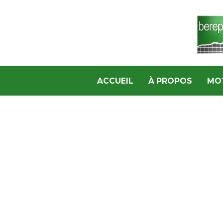
ACCUEIL
À PROPOS
MO