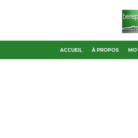
ACCUEIL
À PROPOS
MO