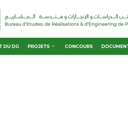
T DU DG
PROJETS
CONCOURS
DOCUMEN