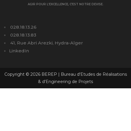
AGIR POUR L’EXCELLENCE, C’EST NOTRE DEVISE.
028.18.13.26
028.18.13.83
41, Rue Abri Arezki, Hydra-Alger
LinkedIn
Copyright © 2026 BEREP | Bureau d'Etudes de Réalisations
& d'Engineering de Projets