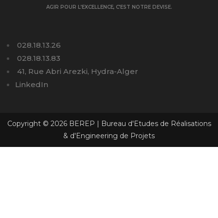
AGIR POUR L’EXCELLENCE, C’EST NOTRE DEVISE.
028.18.13.26
028.18.13.83
41, Rue Abri Arezki, Hydra-Alger
LinkedIn
Copyright © 2026 BEREP | Bureau d'Etudes de Réalisations
& d'Engineering de Projets