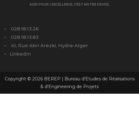
AGIR POUR L’EXCELLENCE, C’EST NOTRE DEVISE.
028.18.13.26
028.18.13.83
41, Rue Abri Arezki, Hydra-Alger
LinkedIn
Copyright © 2026 BEREP | Bureau d'Etudes de Réalisations
& d'Engineering de Projets