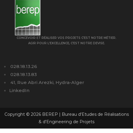
CONCEVOIR ET RÉALISER VOS PROJETS C’EST NOTRE MÉTIER.
AGIR POUR L’EXCELLENCE, C’EST NOTRE DEVISE.
028.18.13.26
028.18.13.83
41, Rue Abri Arezki, Hydra-Alger
LinkedIn
Copyright © 2026 BEREP | Bureau d'Etudes de Réalisations
& d'Engineering de Projets