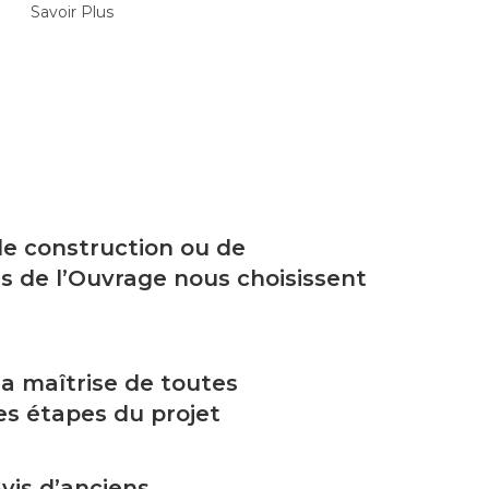
Savoir Plus
 de construction ou de
s de l’Ouvrage nous choisissent
a maîtrise de toutes
es étapes du projet
vis d’anciens