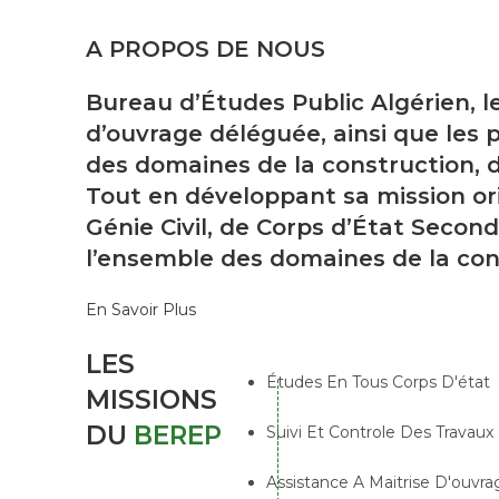
A PROPOS DE NOUS
Bureau d’Études Public Algérien, l
d’ouvrage déléguée, ainsi que les p
des domaines de la construction, d
Tout en développant sa mission ori
Génie Civil, de Corps d’État Second
l’ensemble des domaines de la con
En Savoir Plus
LES
Études En Tous Corps D'état
MISSIONS
DU
BEREP
Suivi Et Controle Des Travaux
Assistance A Maitrise D'ouvra