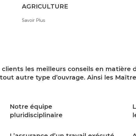
AGRICULTURE
Savoir Plus
 clients les meilleurs conseils en matière
t autre type d’ouvrage. Ainsi les Maître
Notre équipe
L
pluridisciplinaire
l
L’assurance d’un travail exécuté
A