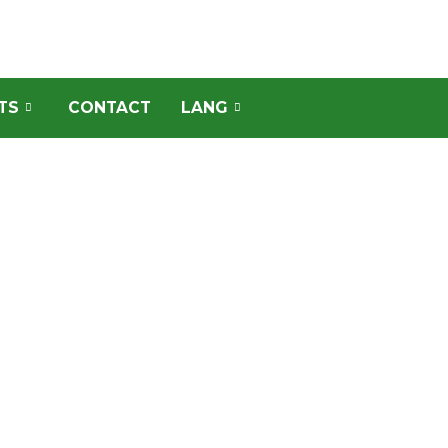
TS
CONTACT
LANG