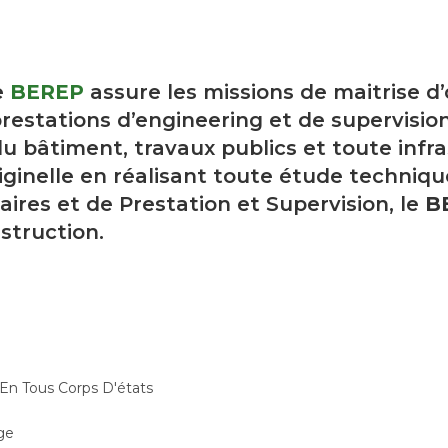
e
BEREP
assure les missions de maitrise d
restations d’engineering et de supervision
u bâtiment, travaux publics et toute infra
ginelle en réalisant toute étude techniqu
aires et de Prestation et Supervision, le
B
struction.
 En Tous Corps D'états
ge