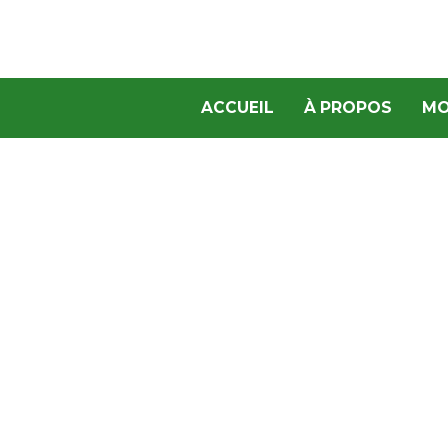
ACCUEIL
À PROPOS
MO