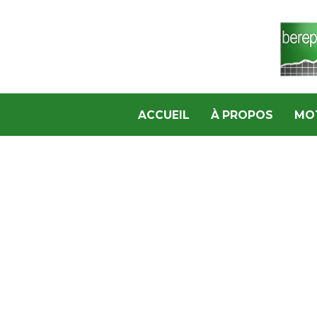
ACCUEIL
À PROPOS
MO