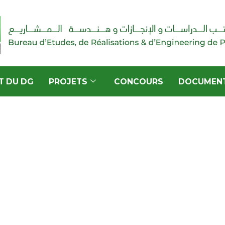
T DU DG
PROJETS
CONCOURS
DOCUMEN