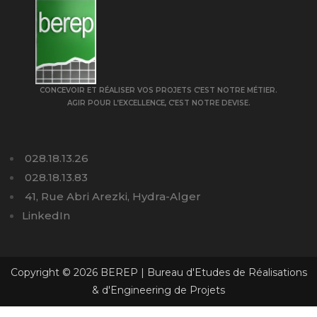
CONCEVOIR ET RÉALISER VOS PROJETS C’EST NOTRE MÉTIER.
AGIR POUR L’EXCELLENCE, C’EST NOTRE DEVISE.
028.18.13.26
028.18.13.83
41, Rue Abri Arezki, Hydra-Alger
LinkedIn
Copyright © 2026 BEREP | Bureau d'Etudes de Réalisations
& d'Engineering de Projets