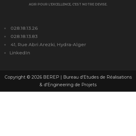
AGIR POUR L’EXCELLENCE, C’EST NOTRE DEVISE.
028.18.13.26
028.18.13.83
41, Rue Abri Arezki, Hydra-Alger
LinkedIn
Copyright © 2026 BEREP | Bureau d'Etudes de Réalisations
& d'Engineering de Projets