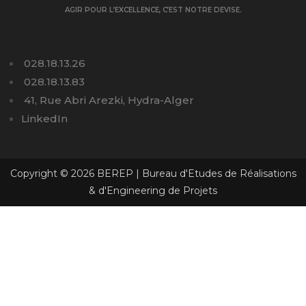
AGIR POUR L’EXCELLENCE, C’EST NOTRE DEVISE.
028.18.13.26
028.18.13.83
41, Rue Abri Arezki, Hydra-Alger
LinkedIn
Copyright © 2026 BEREP | Bureau d'Etudes de Réalisations
& d'Engineering de Projets