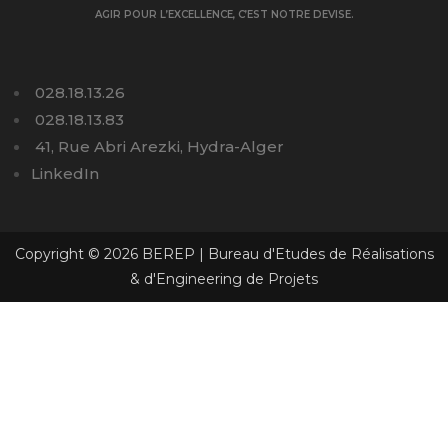
AGIR POUR L’EXCELLENCE, C’EST NOTRE DEVISE.
028.18.13.26
028.18.13.83
41, Rue Abri Arezki, Hydra-Alger
LinkedIn
Copyright © 2026 BEREP | Bureau d'Etudes de Réalisations
& d'Engineering de Projets