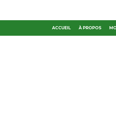
ACCUEIL
À PROPOS
MO