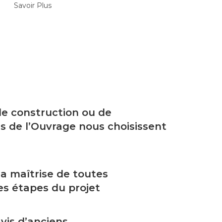
Savoir Plus
 de construction ou de
s de l’Ouvrage nous choisissent
a maîtrise de toutes
es étapes du projet
vis d’anciens