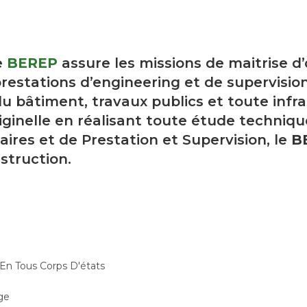
e
BEREP
assure les missions de maitrise d
restations d’engineering et de supervision
u bâtiment, travaux publics et toute infra
ginelle en réalisant toute étude techniqu
aires et de Prestation et Supervision, le
B
struction.
 En Tous Corps D'états
ge