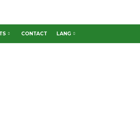
TS
CONTACT
LANG