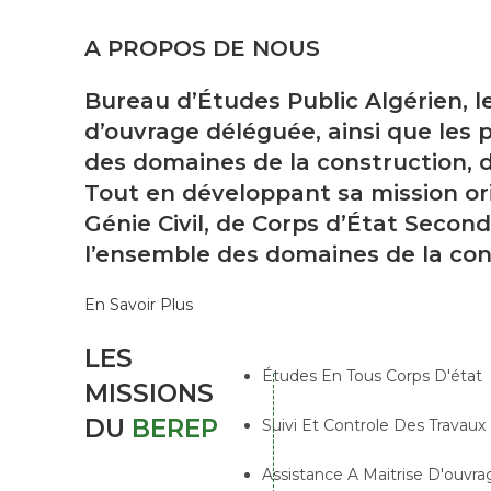
A PROPOS DE NOUS
Bureau d’Études Public Algérien, l
d’ouvrage déléguée, ainsi que les p
des domaines de la construction, d
Tout en développant sa mission ori
Génie Civil, de Corps d’État Second
l’ensemble des domaines de la con
En Savoir Plus
LES
Études En Tous Corps D'état
MISSIONS
DU
BEREP
Suivi Et Controle Des Travaux
Assistance A Maitrise D'ouvra