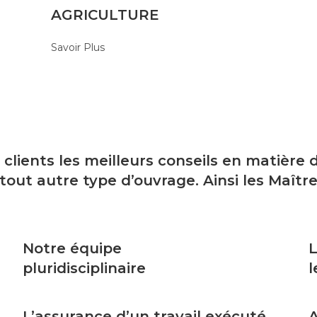
AGRICULTURE
Savoir Plus
 clients les meilleurs conseils en matière
t autre type d’ouvrage. Ainsi les Maître
Notre équipe
L
pluridisciplinaire
l
L’assurance d’un travail exécuté
A