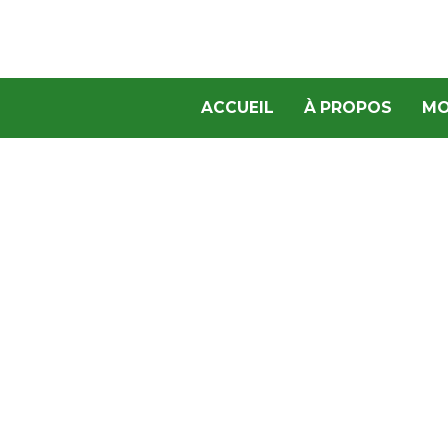
ACCUEIL
À PROPOS
MO