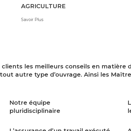
AGRICULTURE
Savoir Plus
 clients les meilleurs conseils en matière
t autre type d’ouvrage. Ainsi les Maître
Notre équipe
L
pluridisciplinaire
l
L’assurance d’un travail exécuté
A