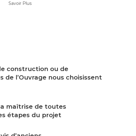
Savoir Plus
 de construction ou de
s de l’Ouvrage nous choisissent
a maîtrise de toutes
es étapes du projet
vis d’anciens