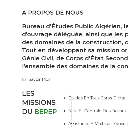
A PROPOS DE NOUS
Bureau d’Études Public Algérien, l
d’ouvrage déléguée, ainsi que les p
des domaines de la construction, d
Tout en développant sa mission ori
Génie Civil, de Corps d’État Second
l’ensemble des domaines de la con
En Savoir Plus
LES
Études En Tous Corps D'état
MISSIONS
DU
BEREP
Suivi Et Controle Des Travaux
Assistance A Maitrise D'ouvra