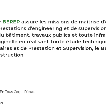
e
BEREP
assure les missions de maitrise d
restations d’engineering et de supervision
u bâtiment, travaux publics et toute infra
ginelle en réalisant toute étude techniqu
aires et de Prestation et Supervision, le
B
struction.
 En Tous Corps D'états
ge