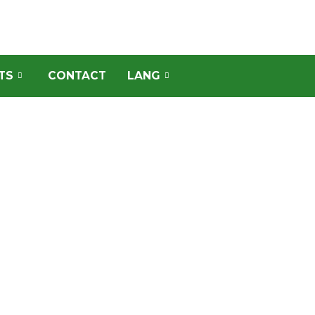
TS
CONTACT
LANG