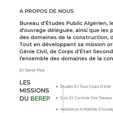
A PROPOS DE NOUS
Bureau d’Études Public Algérien, l
d’ouvrage déléguée, ainsi que les p
des domaines de la construction, d
Tout en développant sa mission ori
Génie Civil, de Corps d’État Second
l’ensemble des domaines de la con
En Savoir Plus
LES
Études En Tous Corps D'état
MISSIONS
DU
BEREP
Suivi Et Controle Des Travaux
Assistance A Maitrise D'ouvra