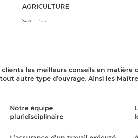
AGRICULTURE
Savoir Plus
 clients les meilleurs conseils en matière
t autre type d’ouvrage. Ainsi les Maître
Notre équipe
L
pluridisciplinaire
l
L’assurance d’un travail exécuté
A