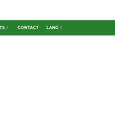
TS
CONTACT
LANG