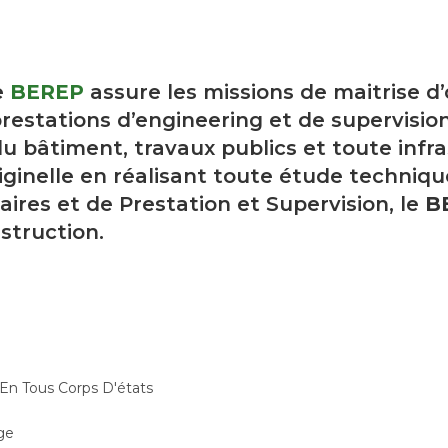
e
BEREP
assure les missions de maitrise d
restations d’engineering et de supervision
u bâtiment, travaux publics et toute infra
ginelle en réalisant toute étude techniqu
aires et de Prestation et Supervision, le
B
struction.
 En Tous Corps D'états
ge