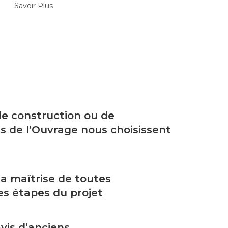
Savoir Plus
 de construction ou de
s de l’Ouvrage nous choisissent
a maîtrise de toutes
es étapes du projet
vis d’anciens