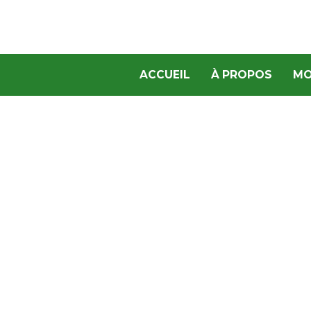
ACCUEIL
À PROPOS
MO