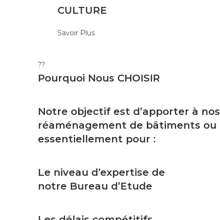
CULTURE
Savoir Plus
??
Pourquoi Nous
CHOISIR
Notre objectif est d’apporter à nos
réaménagement de bâtiments ou tou
essentiellement pour :
Le niveau d’expertise de
notre Bureau d’Etude
Les délais compétitifs