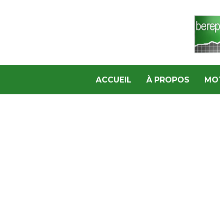
ACCUEIL
À PROPOS
MO