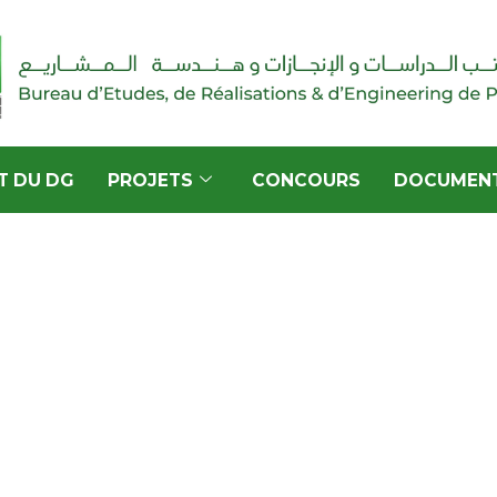
T DU DG
PROJETS
CONCOURS
DOCUMEN