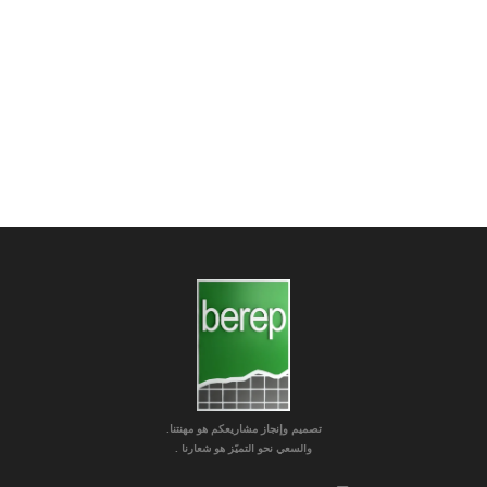
تصميم وإنجاز مشاريعكم هو مهنتنا.
والسعي نحو التميّز هو شعارنا .