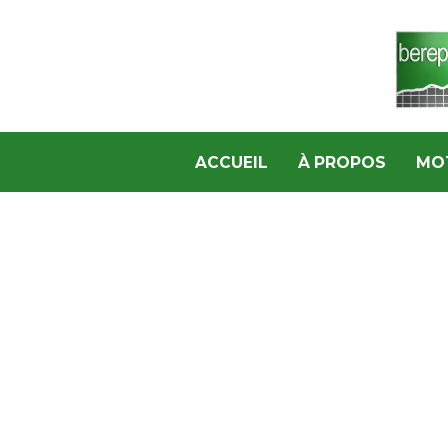
ACCUEIL
À PROPOS
MO