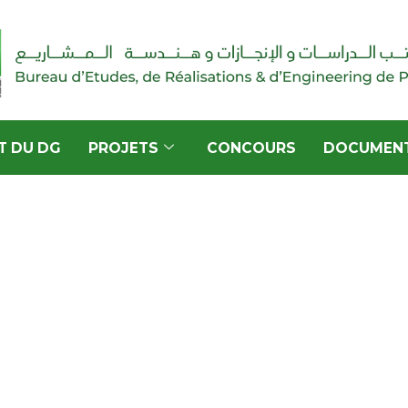
T DU DG
PROJETS
CONCOURS
DOCUMEN